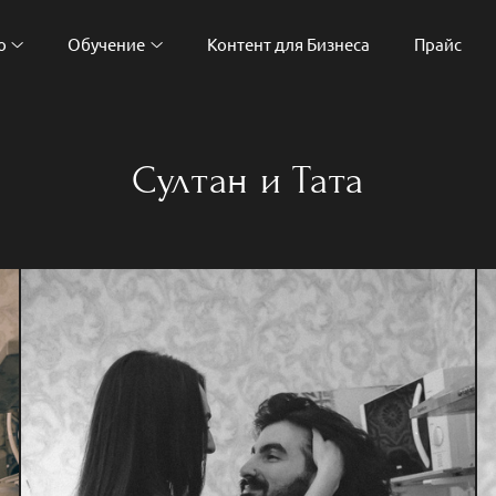
о
Обучение
Контент для Бизнеса
Прайс
Султан и Тата