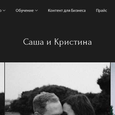
о
Обучение
Контент для Бизнеса
Прайс
Саша и Кристина