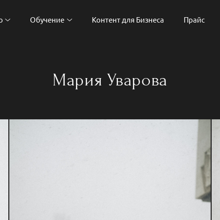
о
Обучение
Контент для Бизнеса
Прайс
Мария Уварова